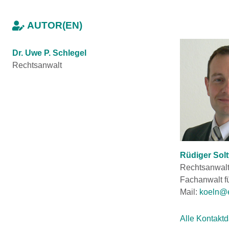
AUTOR(EN)
Dr. Uwe P. Schlegel
Rechtsanwalt
Rüdiger Solt
Rechtsanwal
Fachanwalt fü
Mail:
koeln@e
Alle Kontakt