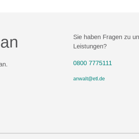
 an
Sie haben Fragen zu u
Leistungen?
0800 7775111
an.
anwalt@etl.de