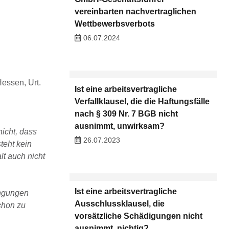
vereinbarten nachvertraglichen
Wettbewerbsverbots
06.07.2024
essen, Urt.
Ist eine arbeitsvertragliche
Verfallklausel, die die Haftungsfälle
nach § 309 Nr. 7 BGB nicht
ausnimmt, unwirksam?
nicht, dass
26.07.2023
teht kein
lt auch nicht
Ist eine arbeitsvertragliche
ingungen
Ausschlussklausel, die
chon zu
vorsätzliche Schädigungen nicht
ausnimmt, nichtig?