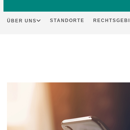
STANDORTE
RECHTSGEBI
ÜBER UNS
Skip
to
content