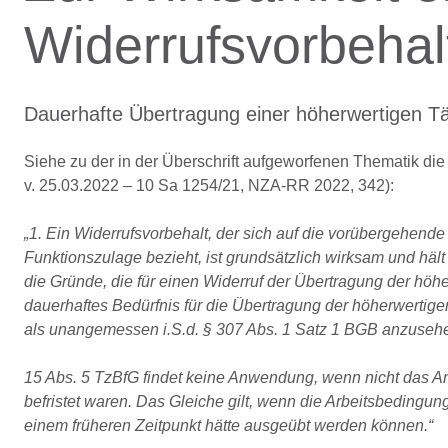
Widerrufsvorbehal
Dauerhafte Übertragung einer höherwertigen Tä
Siehe zu der in der Überschrift aufgeworfenen Thematik di
v. 25.03.2022 – 10 Sa 1254/21, NZA-RR 2022, 342):
„1. Ein Widerrufsvorbehalt, der sich auf die vorübergehend
Funktionszulage bezieht, ist grundsätzlich wirksam und hält
die Gründe, die für einen Widerruf der Übertragung der höhe
dauerhaftes Bedürfnis für die Übertragung der höherwertigen
als unangemessen i.S.d. § 307 Abs. 1 Satz 1 BGB anzuseh
15 Abs. 5 TzBfG findet keine Anwendung, wenn nicht das Ar
befristet waren. Das Gleiche gilt, wenn die Arbeitsbedingu
einem früheren Zeitpunkt hätte ausgeübt werden können.“