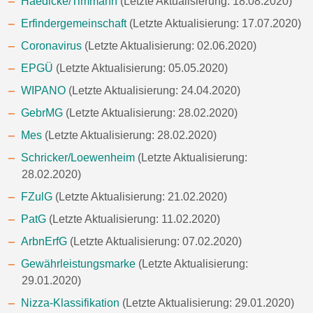
Haedicke/Timmann
(Letzte Aktualisierung: 18.08.2020)
Erfindergemeinschaft
(Letzte Aktualisierung: 17.07.2020)
Coronavirus
(Letzte Aktualisierung: 02.06.2020)
EPGÜ
(Letzte Aktualisierung: 05.05.2020)
WIPANO
(Letzte Aktualisierung: 24.04.2020)
GebrMG
(Letzte Aktualisierung: 28.02.2020)
Mes
(Letzte Aktualisierung: 28.02.2020)
Schricker/Loewenheim
(Letzte Aktualisierung:
28.02.2020)
FZulG
(Letzte Aktualisierung: 21.02.2020)
PatG
(Letzte Aktualisierung: 11.02.2020)
ArbnErfG
(Letzte Aktualisierung: 07.02.2020)
Gewährleistungsmarke
(Letzte Aktualisierung:
29.01.2020)
Nizza-Klassifikation
(Letzte Aktualisierung: 29.01.2020)