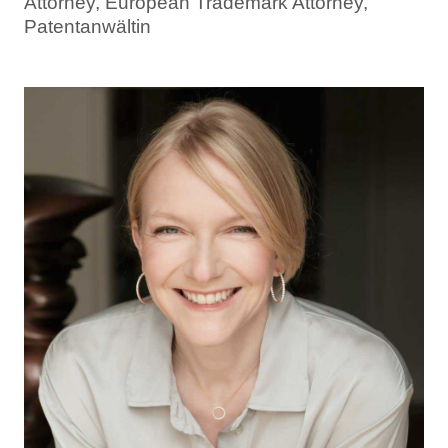
Attorney, European Trademark Attorney,
Patentanwältin