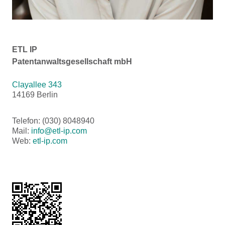
ETL IP
Patentanwaltsgesellschaft mbH
Clayallee 343
14169 Berlin
Telefon: (030) 8048940
Mail:
info@etl-ip.com
Web:
etl-ip.com