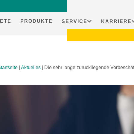
ETE
PRODUKTE
SERVICE
KARRIERE
tartseite
|
Aktuelles
|
Die sehr lange zurückliegende Vorbeschäft