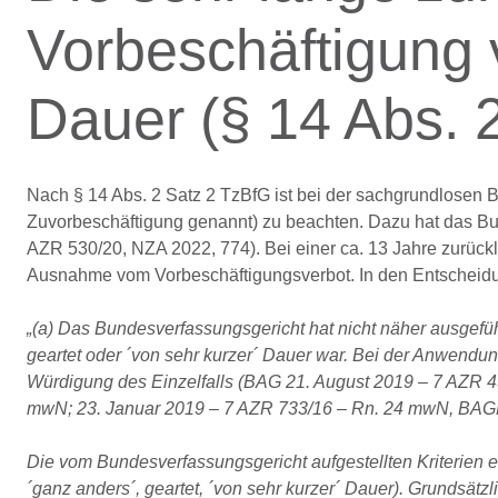
Vorbeschäftigung 
Dauer (§ 14 Abs. 
Nach § 14 Abs. 2 Satz 2 TzBfG ist bei der sachgrundlosen B
Zuvorbeschäftigung genannt) zu beachten. Dazu hat das Bun
AZR 530/20, NZA 2022, 774). Bei einer ca. 13 Jahre zurüc
Ausnahme vom Vorbeschäftigungsverbot. In den Entscheidu
„(a) Das Bundesverfassungsgericht hat nicht näher ausgeführ
geartet oder ´von sehr kurzer´ Dauer war. Bei der Anwendun
Würdigung des Einzelfalls (BAG 21. August 2019 – 7 AZR 4
mwN; 23. Januar 2019 – 7 AZR 733/16 – Rn. 24 mwN, BAGE
Die vom Bundesverfassungsgericht aufgestellten Kriterien e
´ganz anders´, geartet, ´von sehr kurzer´ Dauer). Grundsät