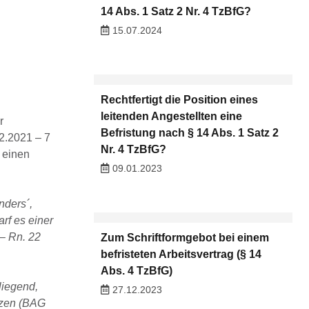
14 Abs. 1 Satz 2 Nr. 4 TzBfG?
15.07.2024
Rechtfertigt die Position eines
leitenden Angestellten eine
r
Befristung nach § 14 Abs. 1 Satz 2
2.2021 – 7
Nr. 4 TzBfG?
 einen
09.01.2023
nders´,
rf es einer
– Rn. 22
Zum Schriftformgebot bei einem
befristeten Arbeitsvertrag (§ 14
Abs. 4 TzBfG)
liegend,
27.12.2023
anzen (BAG