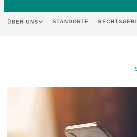
STANDORTE
RECHTSGEBI
ÜBER UNS
Skip
S
to
content