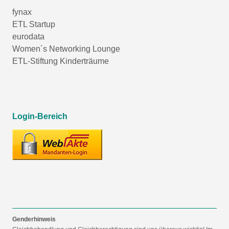
fynax
ETL Startup
eurodata
Women´s Networking Lounge
ETL-Stiftung Kinderträume
Login-Bereich
Genderhinweis