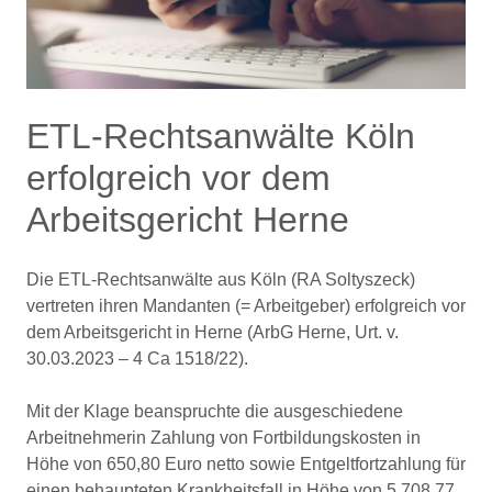
ETL-Rechtsanwälte Köln
erfolgreich vor dem
Arbeitsgericht Herne
Die ETL-Rechtsanwälte aus Köln (RA Soltyszeck)
vertreten ihren Mandanten (= Arbeitgeber) erfolgreich vor
dem Arbeitsgericht in Herne (ArbG Herne, Urt. v.
30.03.2023 – 4 Ca 1518/22).
Mit der Klage beanspruchte die ausgeschiedene
Arbeitnehmerin Zahlung von Fortbildungskosten in
Höhe von 650,80 Euro netto sowie Entgeltfortzahlung für
einen behaupteten Krankheitsfall in Höhe von 5.708,77