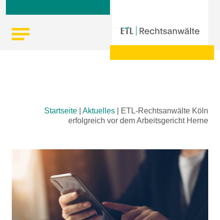
Skip
Startseite
|
Aktuelles
|
ETL-Rechtsanwälte Köln
to
erfolgreich vor dem Arbeitsgericht Herne
content