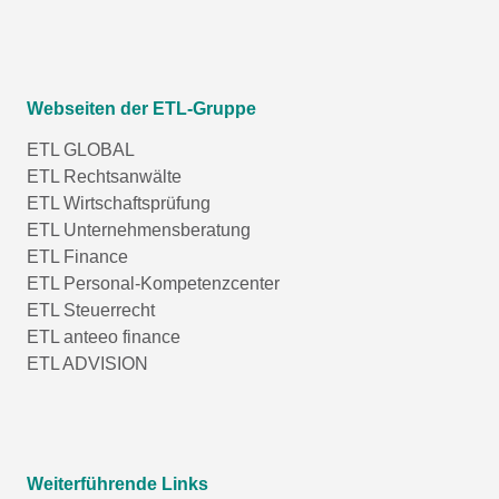
Webseiten der ETL-Gruppe
ETL GLOBAL
ETL Rechtsanwälte
ETL Wirtschaftsprüfung
ETL Unternehmensberatung
ETL Finance
ETL Personal-Kompetenzcenter
ETL Steuerrecht
ETL anteeo finance
ETL ADVISION
Weiterführende Links