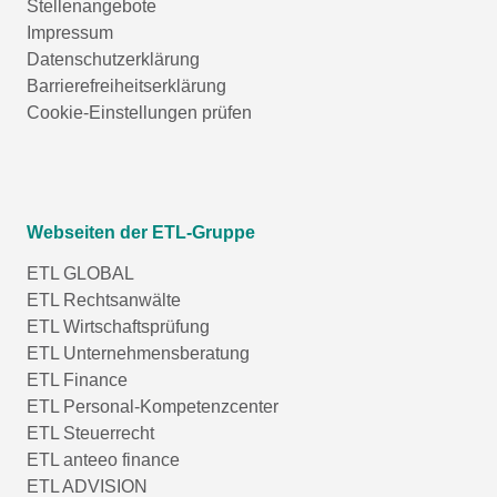
Stellenangebote
Impressum
Datenschutzerklärung
Barrierefreiheitserklärung
Cookie-Einstellungen prüfen
Webseiten der ETL-Gruppe
ETL GLOBAL
ETL Rechtsanwälte
ETL Wirtschaftsprüfung
ETL Unternehmensberatung
ETL Finance
ETL Personal-Kompetenzcenter
ETL Steuerrecht
ETL anteeo finance
ETL ADVISION