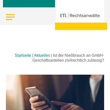
Skip
Startseite
|
Aktuelles
|
Ist der Nießbrauch an GmbH-
to
Geschäftsanteilen zivilrechtlich zulässig?
content