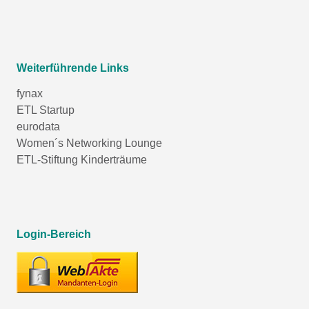
Weiterführende Links
fynax
ETL Startup
eurodata
Women´s Networking Lounge
ETL-Stiftung Kinderträume
Login-Bereich