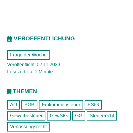
VERÖFFENTLICHUNG
Frage der Woche
Veröffentlicht: 02.11.2023
Lesezeit: ca. 1 Minute
THEMEN
AO
BGB
Einkommensteuer
EStG
Gewerbesteuer
GewStG
GG
Steuerrecht
Verfassungsrecht