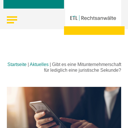
Skip
Startseite
|
Aktuelles
|
Gibt es eine Mitunternehmerschaft
to
für lediglich eine juristische Sekunde?
content