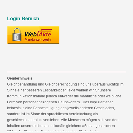
Login-Bereich
Genderhinweis
Gleichbehandlung und Gleichberechtigung sind uns überaus wichtig! Im
Sinne einer besseren Lesbarkeit der Texte wählen wir für unsere
Kommunikationskanäle jedoch entweder die männliche oder weibliche
Form von personenbezogenen Hauptwörtern. Dies impliziert aber
keinesfalls eine Benachteiligung des jeweils anderen Geschlechts,
sondern ist im Sinne der sprachlichen Vereinfachung als
geschlechtsneutral zu verstehen. Alle Menschen mögen sich von den
Inhalten unserer Informationskanäle gleichermaßen angesprochen
fühlen. Im Sinne der Gender Mainstreaming-Strategie der