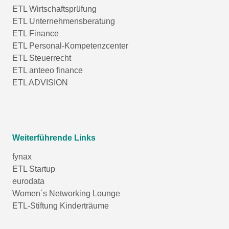
ETL Wirtschaftsprüfung
ETL Unternehmensberatung
ETL Finance
ETL Personal-Kompetenzcenter
ETL Steuerrecht
ETL anteeo finance
ETL ADVISION
Weiterführende Links
fynax
ETL Startup
eurodata
Women´s Networking Lounge
ETL-Stiftung Kinderträume