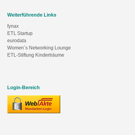
Weiterführende Links
fynax
ETL Startup
eurodata
Women´s Networking Lounge
ETL-Stiftung Kinderträume
Login-Bereich