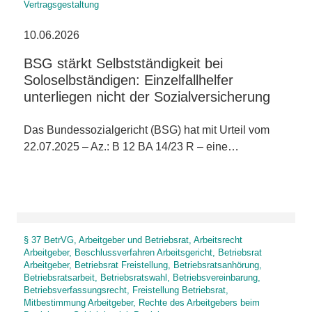
Vertragsgestaltung
10.06.2026
BSG stärkt Selbstständigkeit bei
Soloselbständigen: Einzelfallhelfer
unterliegen nicht der Sozialversicherung
Das Bundessozialgericht (BSG) hat mit Urteil vom
22.07.2025 – Az.: B 12 BA 14/23 R – eine…
§ 37 BetrVG, Arbeitgeber und Betriebsrat, Arbeitsrecht
Arbeitgeber, Beschlussverfahren Arbeitsgericht, Betriebsrat
Arbeitgeber, Betriebsrat Freistellung, Betriebsratsanhörung,
Betriebsratsarbeit, Betriebsratswahl, Betriebsvereinbarung,
Betriebsverfassungsrecht, Freistellung Betriebsrat,
Mitbestimmung Arbeitgeber, Rechte des Arbeitgebers beim