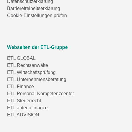
Datenschutzerklärung
Barrierefreiheitserklärung
Cookie-Einstellungen prüfen
Webseiten der ETL-Gruppe
ETL GLOBAL
ETL Rechtsanwälte
ETL Wirtschaftsprüfung
ETL Unternehmensberatung
ETL Finance
ETL Personal-Kompetenzcenter
ETL Steuerrecht
ETL anteeo finance
ETL ADVISION