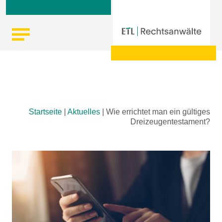
Skip
Startseite
|
Aktuelles
|
Wie errichtet man ein gültiges
to
Dreizeugentestament?
content