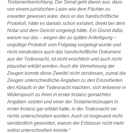
Testamentserrichtung. Der Senat geht davon aus, dass
von einem juristischen Laien wie dem Pächter zu
erwarten gewesen wäre, dass er das handschriftliche
Protokoll, hätte es damals schon existiert, direkt bei dem
Notar und dem Gericht vorgelegt hätte. Ein Grund dafür,
warum nur das – wegen der zu späten Anfertigung –
ungültige Protokoll vom Folgetag vorgelegt wurde und
nicht mindestens auch das handschriftliche Dokument
aus der Todesnacht, ist nicht ersichtlich und auch nicht
plausibel erklärt worden. Auch die Vernehmung der
Zeugen konnte diese Zweifel nicht zerstreuen, zumal die
Zeugen unterschiedliche Angaben zu den Einzelheiten
des Ablaufs in der Todesnacht machten, sich teilweise in
Widerspruch zu ihren in erster Instanz gemachten
Angaben setzten und einer der Testamentszeugen in
erster Instanz gar erklärt hatte, in der Todesnacht sei
nichts unterschrieben worden. Auch ist insgesamt nicht
verständlich geworden, warum der Erblasser nicht mehr
selbst unterschreiben konnte.“