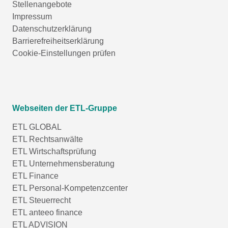
Stellenangebote
Impressum
Datenschutzerklärung
Barrierefreiheitserklärung
Cookie-Einstellungen prüfen
Webseiten der ETL-Gruppe
ETL GLOBAL
ETL Rechtsanwälte
ETL Wirtschaftsprüfung
ETL Unternehmensberatung
ETL Finance
ETL Personal-Kompetenzcenter
ETL Steuerrecht
ETL anteeo finance
ETL ADVISION