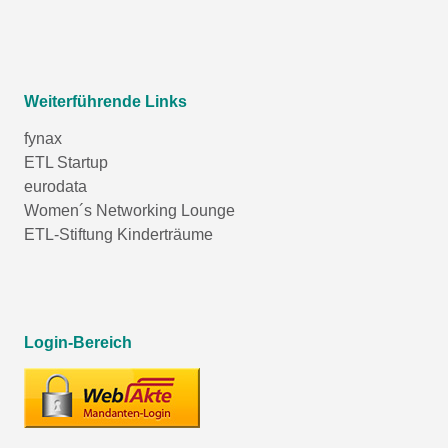
Weiterführende Links
fynax
ETL Startup
eurodata
Women´s Networking Lounge
ETL-Stiftung Kinderträume
Login-Bereich