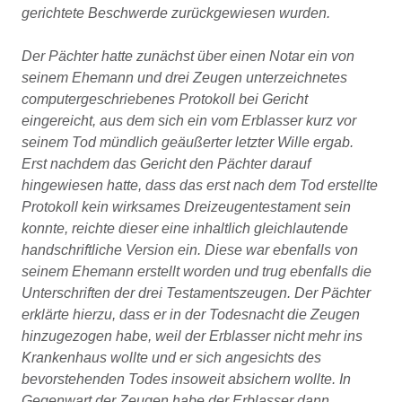
gerichtete Beschwerde zurückgewiesen wurden.
Der Pächter hatte zunächst über einen Notar ein von
seinem Ehemann und drei Zeugen unterzeichnetes
computergeschriebenes Protokoll bei Gericht
eingereicht, aus dem sich ein vom Erblasser kurz vor
seinem Tod mündlich geäußerter letzter Wille ergab.
Erst nachdem das Gericht den Pächter darauf
hingewiesen hatte, dass das erst nach dem Tod erstellte
Protokoll kein wirksames Dreizeugentestament sein
konnte, reichte dieser eine inhaltlich gleichlautende
handschriftliche Version ein. Diese war ebenfalls von
seinem Ehemann erstellt worden und trug ebenfalls die
Unterschriften der drei Testamentszeugen. Der Pächter
erklärte hierzu, dass er in der Todesnacht die Zeugen
hinzugezogen habe, weil der Erblasser nicht mehr ins
Krankenhaus wollte und er sich angesichts des
bevorstehenden Todes insoweit absichern wollte. In
Gegenwart der Zeugen habe der Erblasser dann