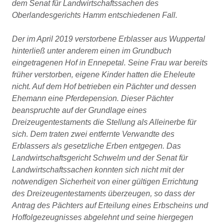
dem Senat für Landwirtschaftssachen des
Oberlandesgerichts Hamm entschiedenen Fall.
Der im April 2019 verstorbene Erblasser aus Wuppertal
hinterließ unter anderem einen im Grundbuch
eingetragenen Hof in Ennepetal. Seine Frau war bereits
früher verstorben, eigene Kinder hatten die Eheleute
nicht. Auf dem Hof betrieben ein Pächter und dessen
Ehemann eine Pferdepension. Dieser Pächter
beanspruchte auf der Grundlage eines
Dreizeugentestaments die Stellung als Alleinerbe für
sich. Dem traten zwei entfernte Verwandte des
Erblassers als gesetzliche Erben entgegen. Das
Landwirtschaftsgericht Schwelm und der Senat für
Landwirtschaftssachen konnten sich nicht mit der
notwendigen Sicherheit von einer gültigen Errichtung
des Dreizeugentestaments überzeugen, so dass der
Antrag des Pächters auf Erteilung eines Erbscheins und
Hoffolgezeugnisses abgelehnt und seine hiergegen