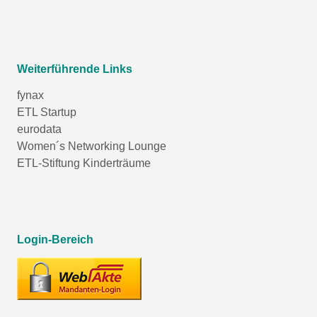
Weiterführende Links
fynax
ETL Startup
eurodata
Women´s Networking Lounge
ETL-Stiftung Kinderträume
Login-Bereich