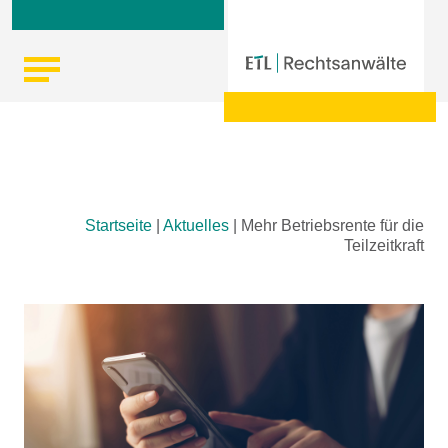
Skip
Startseite
|
Aktuelles
|
Mehr Betriebsrente für die
to
Teilzeitkraft
content