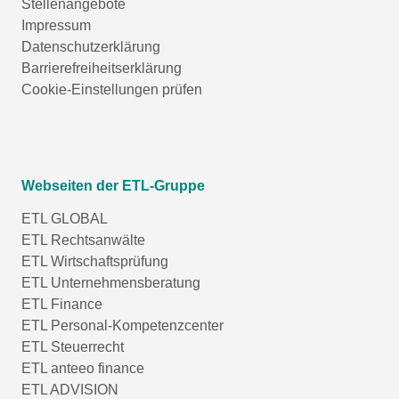
Stellenangebote
Impressum
Datenschutzerklärung
Barrierefreiheitserklärung
Cookie-Einstellungen prüfen
Webseiten der ETL-Gruppe
ETL GLOBAL
ETL Rechtsanwälte
ETL Wirtschaftsprüfung
ETL Unternehmensberatung
ETL Finance
ETL Personal-Kompetenzcenter
ETL Steuerrecht
ETL anteeo finance
ETL ADVISION