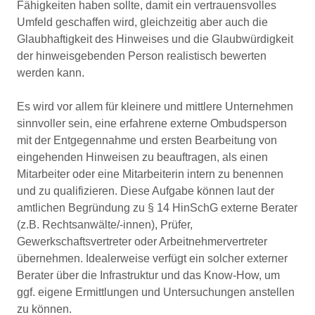
Fähigkeiten haben sollte, damit ein vertrauensvolles
Umfeld geschaffen wird, gleichzeitig aber auch die
Glaubhaftigkeit des Hinweises und die Glaubwürdigkeit
der hinweisgebenden Person realistisch bewerten
werden kann.
Es wird vor allem für kleinere und mittlere Unternehmen
sinnvoller sein, eine erfahrene externe Ombudsperson
mit der Entgegennahme und ersten Bearbeitung von
eingehenden Hinweisen zu beauftragen, als einen
Mitarbeiter oder eine Mitarbeiterin intern zu benennen
und zu qualifizieren. Diese Aufgabe können laut der
amtlichen Begründung zu § 14 HinSchG externe Berater
(z.B. Rechtsanwälte/-innen), Prüfer,
Gewerkschaftsvertreter oder Arbeitnehmervertreter
übernehmen. Idealerweise verfügt ein solcher externer
Berater über die Infrastruktur und das Know-How, um
ggf. eigene Ermittlungen und Untersuchungen anstellen
zu können.