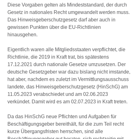
Diese Vorgaben gelten als Mindeststandard, der durch
Gesetz in nationales Recht umgewandelt werden muss.
Das Hinweisgeberschutzgesetz darf aber auch in
gewissen Punkten über die EU-Richtlinien
hinausgehen.
Eigentlich waren alle Mitgliedsstaaten verpflichtet, die
Richtlinie, die 2019 in Kraft trat, bis spätestens
17.12.2021 durch nationale Gesetze umzusetzen. Der
deutsche Gesetzgeber war dazu bislang nicht imstande,
hat aber, nachdem es zuletzt im Vermittlungsausschuss
landete, das Hinweisgeberschutzgesetz (HinSchG) am
11.05.2023 verabschiedet und am 02.06.2023
verkündet. Damit wird es am 02.07.2023 in Kraft treten.
Da das HinSchG neue Pflichten und Aufgaben für
Beschäftigungsgeber bereithält, für die zum Teil recht
kurze Übergangsfristen herrschen, sind alle
Beschäftigungsgeber gut beraten, sich rechtzeitig mit