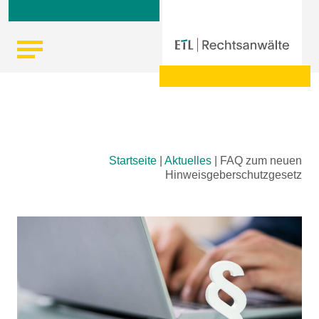
Skip
Startseite
|
Aktuelles
|
FAQ zum neuen
to
Hinweisgeberschutzgesetz
content