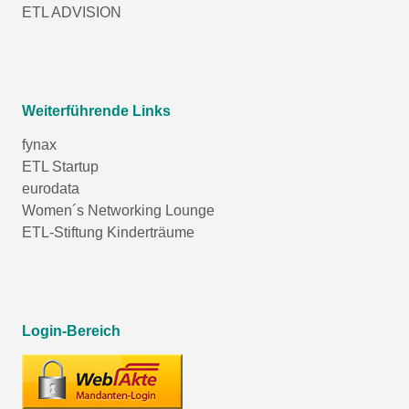
ETL ADVISION
Weiterführende Links
fynax
ETL Startup
eurodata
Women´s Networking Lounge
ETL-Stiftung Kinderträume
Login-Bereich