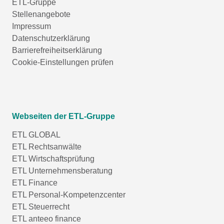
ETL-Gruppe
Stellenangebote
Impressum
Datenschutzerklärung
Barrierefreiheitserklärung
Cookie-Einstellungen prüfen
Webseiten der ETL-Gruppe
ETL GLOBAL
ETL Rechtsanwälte
ETL Wirtschaftsprüfung
ETL Unternehmensberatung
ETL Finance
ETL Personal-Kompetenzcenter
ETL Steuerrecht
ETL anteeo finance