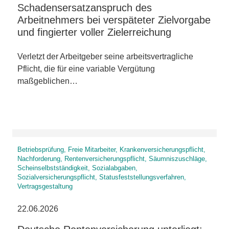
Schadensersatzanspruch des
Arbeitnehmers bei verspäteter Zielvorgabe
und fingierter voller Zielerreichung
Verletzt der Arbeitgeber seine arbeitsvertragliche
Pflicht, die für eine variable Vergütung
maßgeblichen…
Betriebsprüfung, Freie Mitarbeiter, Krankenversicherungspflicht,
Nachforderung, Rentenversicherungspflicht, Säumniszuschläge,
Scheinselbstständigkeit, Sozialabgaben,
Sozialversicherungspflicht, Statusfeststellungsverfahren,
Vertragsgestaltung
22.06.2026