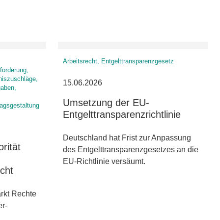
Arbeitsrecht, Entgelttransparenzgesetz
forderung,
niszuschläge,
15.06.2026
gaben,
Umsetzung der EU-
ragsgestaltung
Entgelttransparenzrichtlinie
Deutschland hat Frist zur Anpassung
rität
des Entgelttransparenzgesetzes an die
EU-Richtlinie versäumt.
icht
rkt Rechte
er-