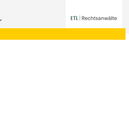
Startseite
|
Aktuelle Informationen der ETL-Rechtsanwälte