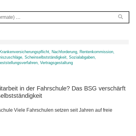
r, Krankenversicherungspflicht, Nachforderung, Rentenkommission,
iszuschläge, Scheinselbstständigkeit, Sozialabgaben,
feststellungsverfahren, Vertragsgestaltung
itarbeit in der Fahrschule? Das BSG verschärft
elbstständigkeit
rschule Viele Fahrschulen setzen seit Jahren auf freie