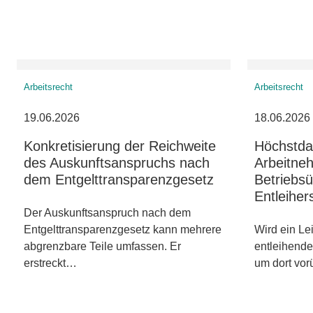
Arbeitsrecht
Arbeitsrecht
19.06.2026
18.06.2026
Konkretisierung der Reichweite
Höchstda
des Auskunftsanspruchs nach
Arbeitne
dem Entgelttransparenzgesetz
Betriebs
Entleiher
Der Auskunftsanspruch nach dem
Entgelttransparenzgesetz kann mehrere
Wird ein Le
abgrenzbare Teile umfassen. Er
entleihend
erstreckt…
um dort vo