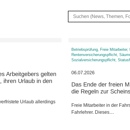
Betriebsprüfung, Freie Mitarbeite
Rentenversicherungspflicht, Säumn
Sozialversicherungspflicht, Status
06.07.2026
es Arbeitgebers gelten
 ihren Urlaub in den
Das Ende der freien M
die Regeln zur Scheins
erfristete Urlaub allerdings
Freie Mitarbeiter in der Fah
Fahrlehrer. Dieses…