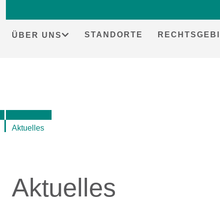
Skip
to
content
STANDORTE
RECHTSGEBI
ÜBER UNS
Aktuelles
Aktuelles