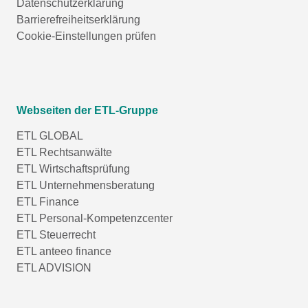
Datenschutzerklärung
Barrierefreiheitserklärung
Cookie-Einstellungen prüfen
Webseiten der ETL-Gruppe
ETL GLOBAL
ETL Rechtsanwälte
ETL Wirtschaftsprüfung
ETL Unternehmensberatung
ETL Finance
ETL Personal-Kompetenzcenter
ETL Steuerrecht
ETL anteeo finance
ETL ADVISION