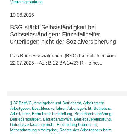
Vertragsgestaltung
10.06.2026
BSG stärkt Selbstständigkeit bei
Soloselbständigen: Einzelfallhelfer
unterliegen nicht der Sozialversicherung
Das Bundessozialgericht (BSG) hat mit Urteil vom
22.07.2025 – Az.: B 12 BA 14/23 R – eine…
§ 37 BetrVG, Arbeitgeber und Betriebsrat, Arbeitsrecht
Arbeitgeber, Beschlussverfahren Arbeitsgericht, Betriebsrat
Arbeitgeber, Betriebsrat Freistellung, Betriebsratsanhörung,
Betriebsratsarbeit, Betriebsratswahl, Betriebsvereinbarung,
Betriebsverfassungsrecht, Freistellung Betriebsrat,
Mitbestimmung Arbeitgeber, Rechte des Arbeitgebers beim