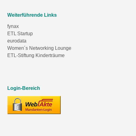
Weiterführende Links
fynax
ETL Startup
eurodata
Women´s Networking Lounge
ETL-Stiftung Kinderträume
Login-Bereich