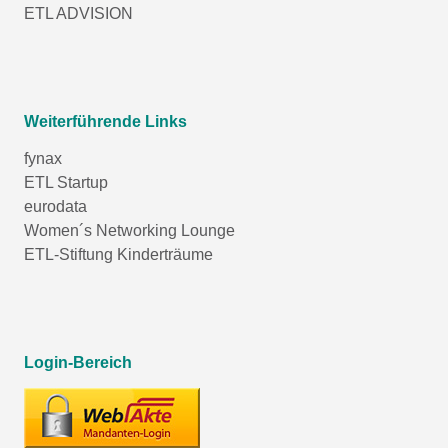
ETL ADVISION
Weiterführende Links
fynax
ETL Startup
eurodata
Women´s Networking Lounge
ETL-Stiftung Kinderträume
Login-Bereich