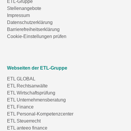
ETL-Gruppe
Stellenangebote
Impressum
Datenschutzerklärung
Barrierefreiheitserklärung
Cookie-Einstellungen prüfen
Webseiten der ETL-Gruppe
ETL GLOBAL
ETL Rechtsanwälte
ETL Wirtschaftsprüfung
ETL Unternehmensberatung
ETL Finance
ETL Personal-Kompetenzcenter
ETL Steuerrecht
ETL anteeo finance