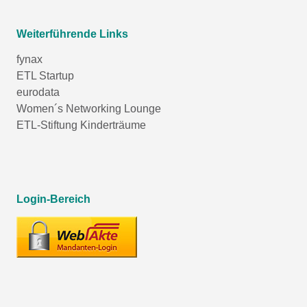
Weiterführende Links
fynax
ETL Startup
eurodata
Women´s Networking Lounge
ETL-Stiftung Kinderträume
Login-Bereich