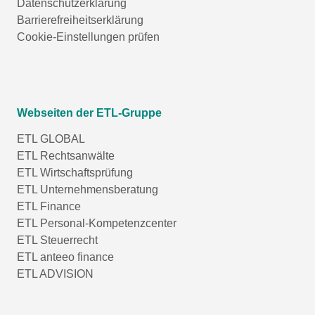
Datenschutzerklärung
Barrierefreiheitserklärung
Cookie-Einstellungen prüfen
Webseiten der ETL-Gruppe
ETL GLOBAL
ETL Rechtsanwälte
ETL Wirtschaftsprüfung
ETL Unternehmensberatung
ETL Finance
ETL Personal-Kompetenzcenter
ETL Steuerrecht
ETL anteeo finance
ETL ADVISION