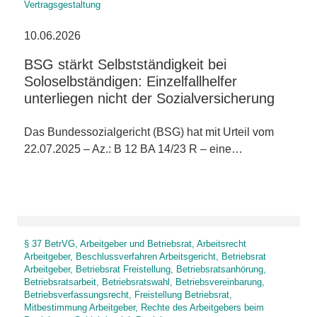
Vertragsgestaltung
10.06.2026
BSG stärkt Selbstständigkeit bei
Soloselbständigen: Einzelfallhelfer
unterliegen nicht der Sozialversicherung
Das Bundessozialgericht (BSG) hat mit Urteil vom
22.07.2025 – Az.: B 12 BA 14/23 R – eine…
§ 37 BetrVG, Arbeitgeber und Betriebsrat, Arbeitsrecht
Arbeitgeber, Beschlussverfahren Arbeitsgericht, Betriebsrat
Arbeitgeber, Betriebsrat Freistellung, Betriebsratsanhörung,
Betriebsratsarbeit, Betriebsratswahl, Betriebsvereinbarung,
Betriebsverfassungsrecht, Freistellung Betriebsrat,
Mitbestimmung Arbeitgeber, Rechte des Arbeitgebers beim