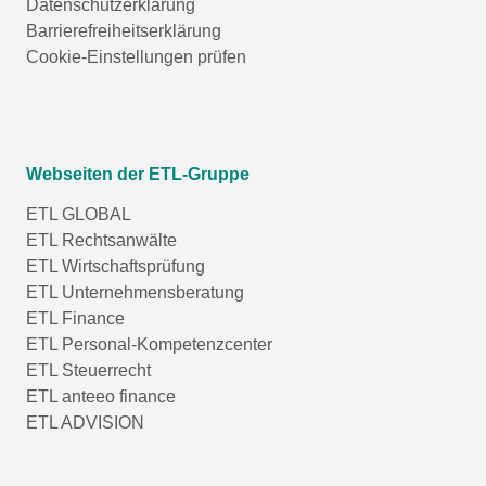
Datenschutzerklärung
Barrierefreiheitserklärung
Cookie-Einstellungen prüfen
Webseiten der ETL-Gruppe
ETL GLOBAL
ETL Rechtsanwälte
ETL Wirtschaftsprüfung
ETL Unternehmensberatung
ETL Finance
ETL Personal-Kompetenzcenter
ETL Steuerrecht
ETL anteeo finance
ETL ADVISION