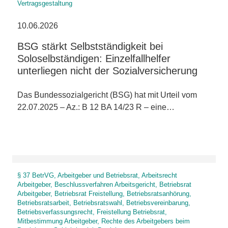
Vertragsgestaltung
10.06.2026
BSG stärkt Selbstständigkeit bei
Soloselbständigen: Einzelfallhelfer
unterliegen nicht der Sozialversicherung
Das Bundessozialgericht (BSG) hat mit Urteil vom
22.07.2025 – Az.: B 12 BA 14/23 R – eine…
§ 37 BetrVG, Arbeitgeber und Betriebsrat, Arbeitsrecht
Arbeitgeber, Beschlussverfahren Arbeitsgericht, Betriebsrat
Arbeitgeber, Betriebsrat Freistellung, Betriebsratsanhörung,
Betriebsratsarbeit, Betriebsratswahl, Betriebsvereinbarung,
Betriebsverfassungsrecht, Freistellung Betriebsrat,
Mitbestimmung Arbeitgeber, Rechte des Arbeitgebers beim