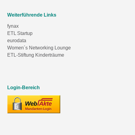
Weiterführende Links
fynax
ETL Startup
eurodata
Women´s Networking Lounge
ETL-Stiftung Kinderträume
Login-Bereich