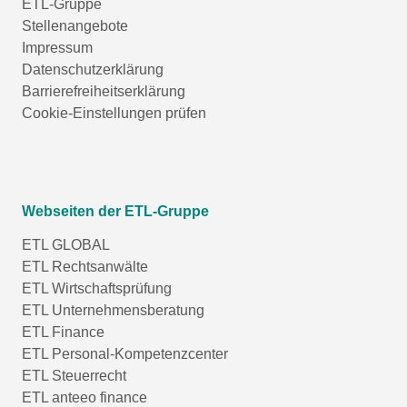
ETL-Gruppe
Stellenangebote
Impressum
Datenschutzerklärung
Barrierefreiheitserklärung
Cookie-Einstellungen prüfen
Webseiten der ETL-Gruppe
ETL GLOBAL
ETL Rechtsanwälte
ETL Wirtschaftsprüfung
ETL Unternehmensberatung
ETL Finance
ETL Personal-Kompetenzcenter
ETL Steuerrecht
ETL anteeo finance