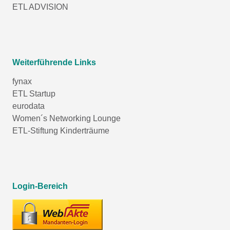
ETL ADVISION
Weiterführende Links
fynax
ETL Startup
eurodata
Women´s Networking Lounge
ETL-Stiftung Kinderträume
Login-Bereich