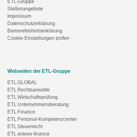
ETL-Gruppe
Stellenangebote
Impressum
Datenschutzerklärung
Barrierefreiheitserklärung
Cookie-Einstellungen prüfen
Webseiten der ETL-Gruppe
ETL GLOBAL
ETL Rechtsanwälte
ETL Wirtschaftsprüfung
ETL Unternehmensberatung
ETL Finance
ETL Personal-Kompetenzcenter
ETL Steuerrecht
ETL anteeo finance