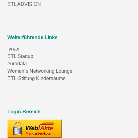
ETL ADVISION
Weiterführende Links
fynax
ETL Startup
eurodata
Women´s Networking Lounge
ETL-Stiftung Kinderträume
Login-Bereich